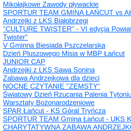
Mikołajkowe Zawody pływackie
SPORTUR TEAM GMINA ŁAŃCUT vs AK
Andrzejki z LKS Białobrzegi
"CULTURE TWISTER" - VI edycja Powiato
Twister"
V Gminna Biesiada Pszczelarska
Dzień Pluszowego Misia w MBP Łańcut
JUNIOR CAP
Andrzejki z LKS Sawa Sonina
Zabawa Andrzejkowa dla dzieci
NOCNE CZYTANIE "ZEMSTY"
Światowy Dzień Rzucania Palenia Tytoni
Warsztaty Bożonarodzeniowe
SPAR Łańcut - KS Góral Tryńcza
SPORTUR TEAM Gmina Łańcut - UKS K
CHARYTATYWNA ZABAWA ANDRZEJ