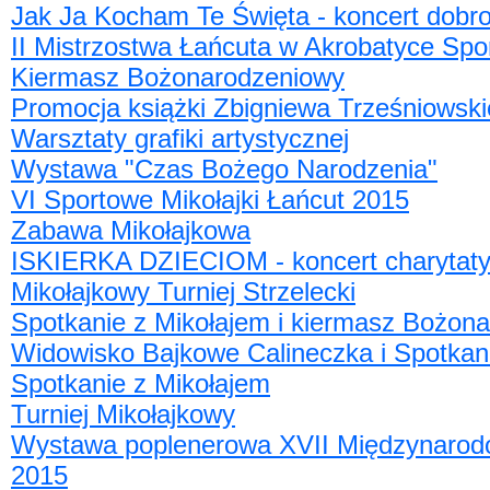
Jak Ja Kocham Te Święta - koncert dobr
II Mistrzostwa Łańcuta w Akrobatyce Spo
Kiermasz Bożonarodzeniowy
Promocja książki Zbigniewa Trześniowsk
Warsztaty grafiki artystycznej
Wystawa "Czas Bożego Narodzenia"
VI Sportowe Mikołajki Łańcut 2015
Zabawa Mikołajkowa
ISKIERKA DZIECIOM - koncert charytat
Mikołajkowy Turniej Strzelecki
Spotkanie z Mikołajem i kiermasz Bożon
Widowisko Bajkowe Calineczka i Spotkan
Spotkanie z Mikołajem
Turniej Mikołajkowy
Wystawa poplenerowa XVII Międzynarodo
2015