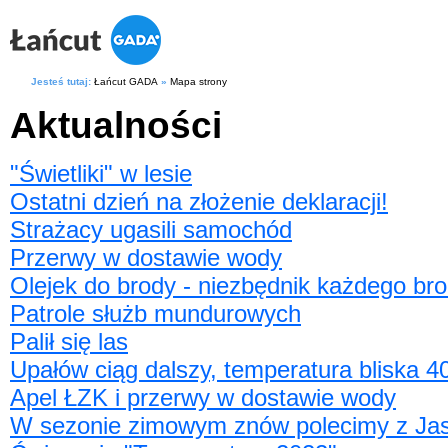
Jesteś tutaj:
Łańcut GADA
»
Mapa strony
Aktualności
"Świetliki" w lesie
Ostatni dzień na złożenie deklaracji!
Strażacy ugasili samochód
Przerwy w dostawie wody
Olejek do brody - niezbędnik każdego br
Patrole służb mundurowych
Palił się las
Upałów ciąg dalszy, temperatura bliska 4
Apel ŁZK i przerwy w dostawie wody
W sezonie zimowym znów polecimy z Jas