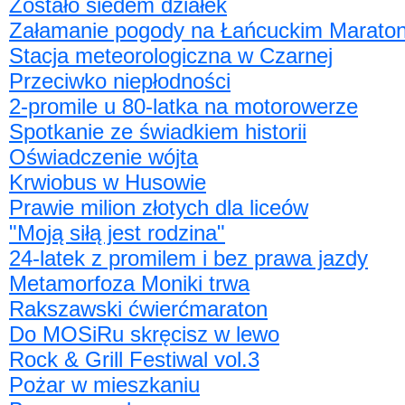
Zostało siedem działek
Załamanie pogody na Łańcuckim Marato
Stacja meteorologiczna w Czarnej
Przeciwko niepłodności
2-promile u 80-latka na motorowerze
Spotkanie ze świadkiem historii
Oświadczenie wójta
Krwiobus w Husowie
Prawie milion złotych dla liceów
"Moją siłą jest rodzina"
24-latek z promilem i bez prawa jazdy
Metamorfoza Moniki trwa
Rakszawski ćwierćmaraton
Do MOSiRu skręcisz w lewo
Rock & Grill Festiwal vol.3
Pożar w mieszkaniu