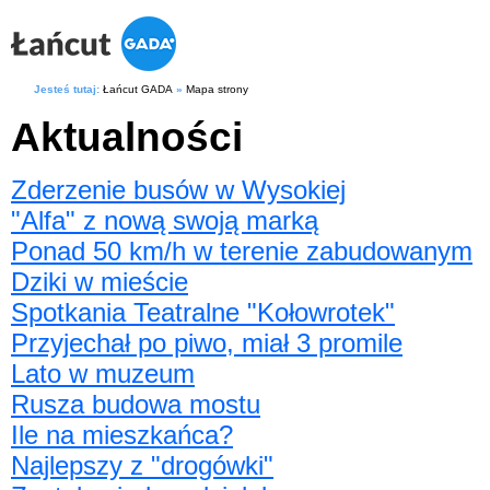
Jesteś tutaj:
Łańcut GADA
»
Mapa strony
Aktualności
Zderzenie busów w Wysokiej
"Alfa" z nową swoją marką
Ponad 50 km/h w terenie zabudowanym
Dziki w mieście
Spotkania Teatralne "Kołowrotek"
Przyjechał po piwo, miał 3 promile
Lato w muzeum
Rusza budowa mostu
Ile na mieszkańca?
Najlepszy z "drogówki"