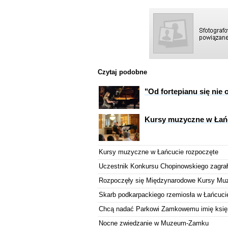
Czytaj podobne
"Od fortepianu się nie
Kursy muzyczne w Łań
Kursy muzyczne w Łańcucie rozpoczęte
Uczestnik Konkursu Chopinowskiego zagrał
Rozpoczęły się Międzynarodowe Kursy Mu
Skarb podkarpackiego rzemiosła w Łańcuci
Chcą nadać Parkowi Zamkowemu imię księżn
Nocne zwiedzanie w Muzeum-Zamku