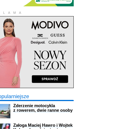
KLAMA
opularniejsze
Zderzenie motocykla
z rowerem, dwie ranne osoby
Załoga Maciej Hawro i Wojtek