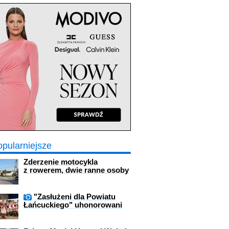
opularniejsze
Zderzenie motocykla
z rowerem, dwie ranne osoby
"Zasłużeni dla Powiatu
Łańcuckiego" uhonorowani