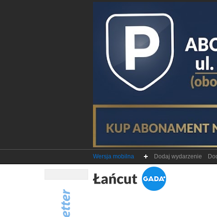
Wersja mobilna
Dodaj wydarzenie
Dod