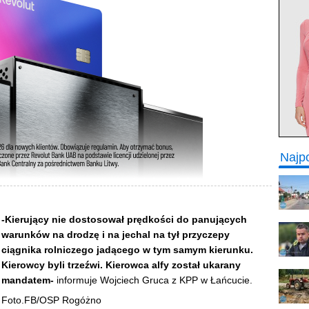
Najp
-Kierujący nie dostosował prędkości do panujących
warunków na drodzę i na jechal na tył przyczepy
ciągnika rolniczego jadącego w tym samym kierunku.
Kierowcy byli trzeźwi. Kierowca alfy został ukarany
mandatem-
informuje Wojciech Gruca z KPP w Łańcucie.
Foto.FB/OSP Rogóżno