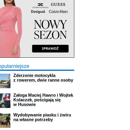
opularniejsze
Zderzenie motocykla
z rowerem, dwie ranne osoby
Załoga Maciej Hawro i Wojtek
Kolaczek, pościgają się
w Husowie
Wydobywanie piasku i żwiru
na własne potrzeby