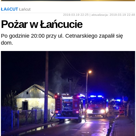
ŁAńCUT
Łańcut
2019.03.19 22:25 | aktualizacja: 2019.03.19 22:48
Pożar w Łańcucie
Po godzinie 20:00 przy ul. Cetnarskiego zapalił się
dom.