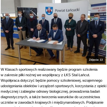
Zdjęcia: 13
W Klasach sportowych realizowany będzie program szkolenia
w zakresie piłki nożnej we współpracy z ŁKS Stal Łańcut.
Współpraca dotyczyć będzie pomocy szkoleniowej, wzajemnego
udostępniania obiektów i urządzeń sportowych, korzystania z opieki
medycznej i zabiegów odnowy biologicznej, prowadzenia badań
diagnostycznych, a także tworzenia warunków do uczestnictwa
uczniów w zawodach krajowych i międzynarodowych. Podpisanie