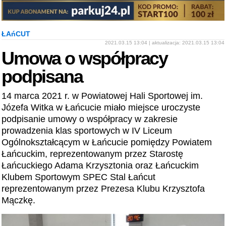
ŁAńCUT
2021.03.15 13:04 | aktualizacja: 2021.03.15 13:04
Umowa o współpracy
podpisana
14 marca 2021 r. w Powiatowej Hali Sportowej im.
Józefa Witka w Łańcucie miało miejsce uroczyste
podpisanie umowy o współpracy w zakresie
prowadzenia klas sportowych w IV Liceum
Ogólnokształcącym w Łańcucie pomiędzy Powiatem
Łańcuckim, reprezentowanym przez Starostę
Łańcuckiego Adama Krzysztonia oraz Łańcuckim
Klubem Sportowym SPEC Stal Łańcut
reprezentowanym przez Prezesa Klubu Krzysztofa
Mączkę.