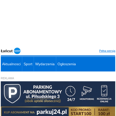
Pełna wersja
Aktualnosci
Sport
Wydarzenia
Ogłoszenia
REKLAMA