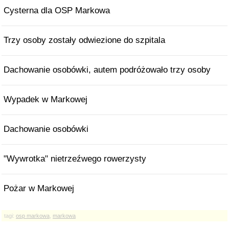
Cysterna dla OSP Markowa
Trzy osoby zostały odwiezione do szpitala
Dachowanie osobówki, autem podróżowało trzy osoby
Wypadek w Markowej
Dachowanie osobówki
"Wywrotka" nietrzeźwego rowerzysty
Pożar w Markowej
tagi:
osp markowa
,
markowa