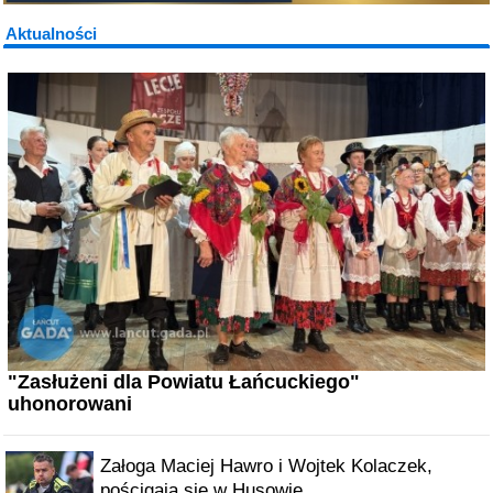
Aktualności
"Zasłużeni dla Powiatu Łańcuckiego"
uhonorowani
Załoga Maciej Hawro i Wojtek Kolaczek,
pościgają się w Husowie