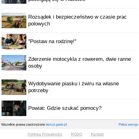
Rozsądek i bezpieczeństwo w czasie prac
polowych
"Postaw na rodzinę!"
Zderzenie motocykla z rowerem, dwie ranne
osoby
Wydobywanie piasku i żwiru na własne
potrzeby
Powiat: Gdzie szukać pomocy?
Wszelkie prawa zastrzeżone
lancut.gada.pl
Pełna wersja
Polityka Prywatności
RODO
Kontakt