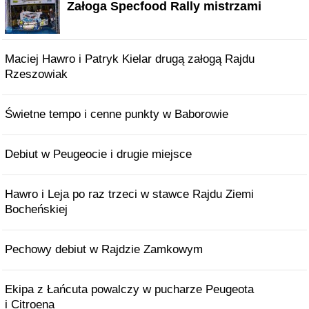
Załoga Specfood Rally mistrzami
Maciej Hawro i Patryk Kielar drugą załogą Rajdu
Rzeszowiak
Świetne tempo i cenne punkty w Baborowie
Debiut w Peugeocie i drugie miejsce
Hawro i Leja po raz trzeci w stawce Rajdu Ziemi
Bocheńskiej
Pechowy debiut w Rajdzie Zamkowym
Ekipa z Łańcuta powalczy w pucharze Peugeota
i Citroena