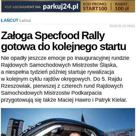
ŁAŃCUT
Łańcut
2019.05.25 09:01
Załoga Specfood Rally
gotowa do kolejnego startu
Nie opadły jeszcze emocje po inauguracyjnej rundzie
Rajdowych Samochodowych Mistrzostw Śląska,
a niespełna tydzień później startuje rywalizacja
w kolejnym cyklu rajdów okręgowych. Do 5. Rajdu
Rzeszowiak, pierwszej z czterech rund Rajdowych
Samochodowych Mistrzostw Podkarpacia
przygotowują się także Maciej Hawro i Patryk Kielar.